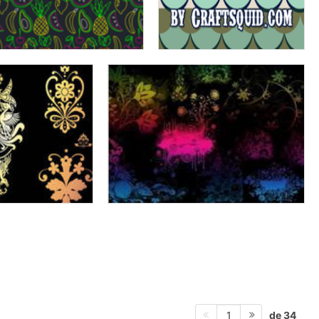
de 34
1