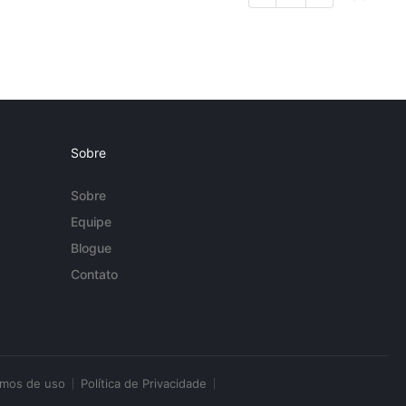
Sobre
Sobre
Equipe
Blogue
Contato
rmos de uso
Política de Privacidade