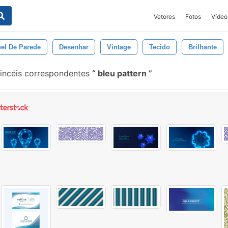
Vetores
Fotos
Vídeo
el De Parede
Desenhar
Vintage
Tecido
Brilhante
incéis correspondentes
bleu pattern