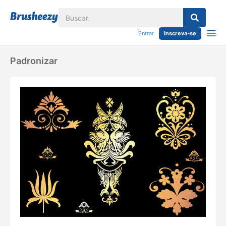
Entrar
Inscreva-se
Padronizar