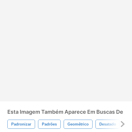
Esta Imagem Também Aparece Em Buscas De
Padronizar
Padrões
Geométrico
Desatado
Flo