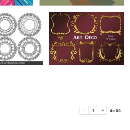
de 54
1