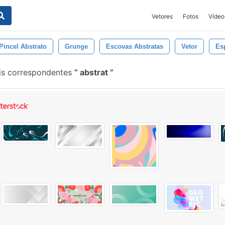
Vetores
Fotos
Vídeo
Pincel Abstrato
Grunge
Escovas Abstratas
Vetor
Es
is correspondentes
abstrat