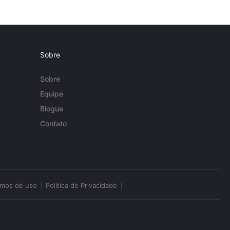
Sobre
Sobre
Equipe
Blogue
Contato
rmos de uso
Política de Privacidade