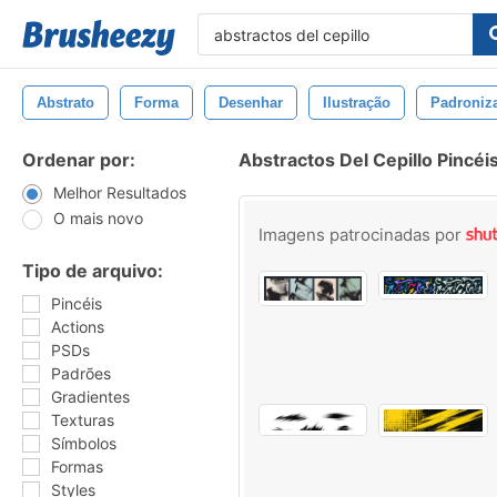
Abstrato
Forma
Desenhar
Ilustração
Padroniz
Ordenar por:
Abstractos Del Cepillo Pincéi
Melhor Resultados
O mais novo
Imagens patrocinadas por
Tipo de arquivo:
Pincéis
Actions
PSDs
Padrões
Gradientes
Texturas
Símbolos
Formas
Styles