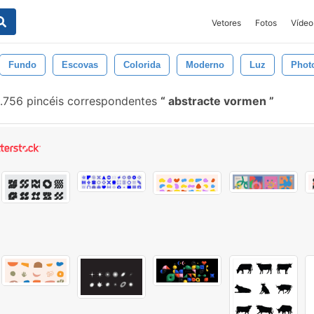
Vetores
Fotos
Vídeo
Fundo
Escovas
Colorida
Moderno
Luz
Phot
.756 pincéis correspondentes
abstracte vormen