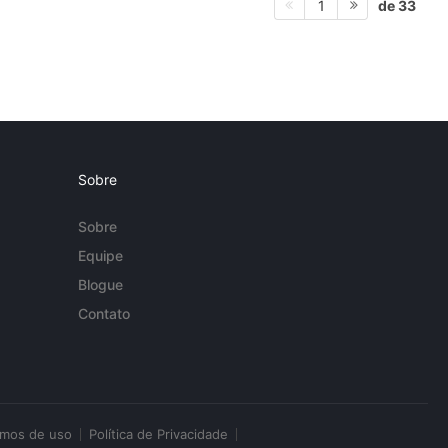
de 33
1
Sobre
Sobre
Equipe
Blogue
Contato
rmos de uso
Política de Privacidade