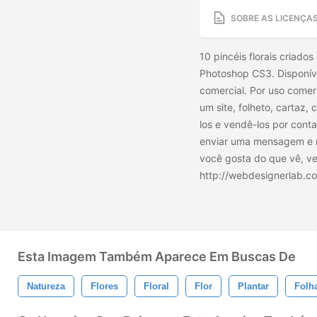
SOBRE AS LICENÇA
10 pincéis florais criados
Photoshop CS3. Disponíve
comercial. Por uso comer
um site, folheto, cartaz,
los e vendê-los por conta
enviar uma mensagem e m
você gosta do que vê, ve
http://webdesignerlab.
Esta Imagem Também Aparece Em Buscas De
Natureza
Flores
Floral
Flor
Plantar
Folh