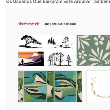
Os Usuarios Que Baixaram Este Arquivo Também
Imagens patrocinadas