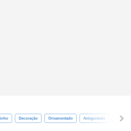
inho
Decoração
Ornamentado
Antiguidade
Vintage