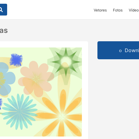
Vetores
Fotos
Vídeo
tas
Downl