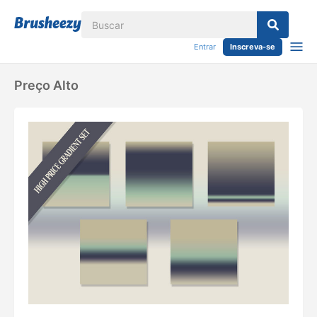
Entrar
Inscreva-se
Preço Alto