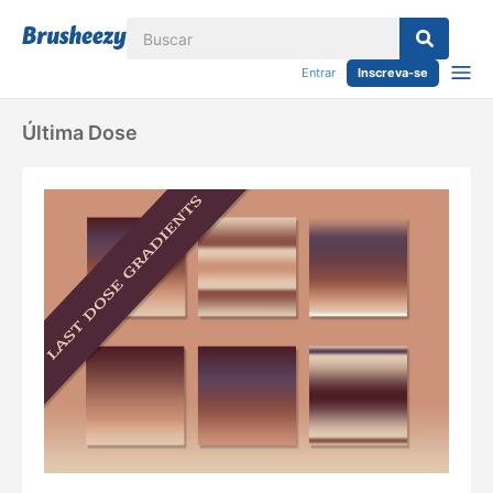
Entrar
Inscreva-se
Última Dose