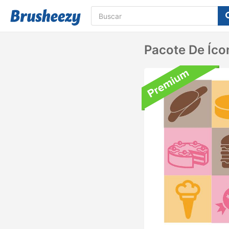
Pacote De Íco