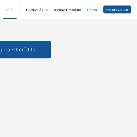
Inscreva-se
PSD
Português
Assine Premium
Entrar
gora - 1 crédito