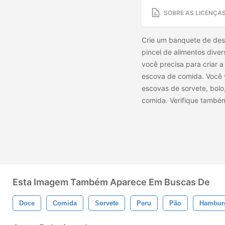
SOBRE AS LICENÇA
Crie um banquete de des
pincel de alimentos diver
você precisa para criar a
escova de comida. Você v
escovas de sorvete, bolo,
comida. Verifique també
Esta Imagem Também Aparece Em Buscas De
Doce
Comida
Sorvete
Peru
Pão
Hambur