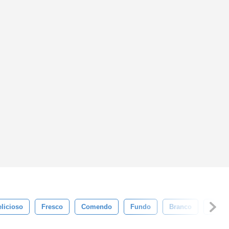
licioso
Fresco
Comendo
Fundo
Branco
Coqu