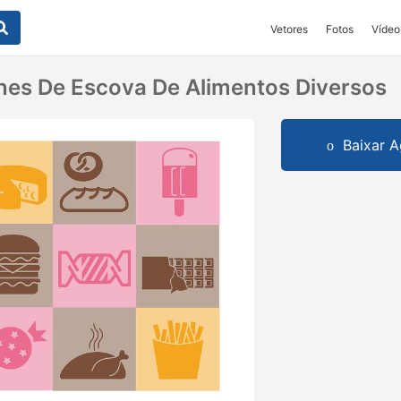
Vetores
Fotos
Vídeo
nes De Escova De Alimentos Diversos
Baixar A