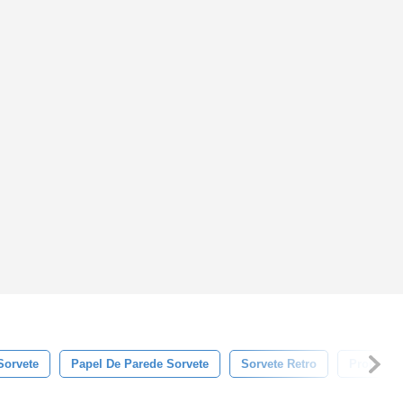
Sorvete
Papel De Parede Sorvete
Sorvete Retro
Propagan