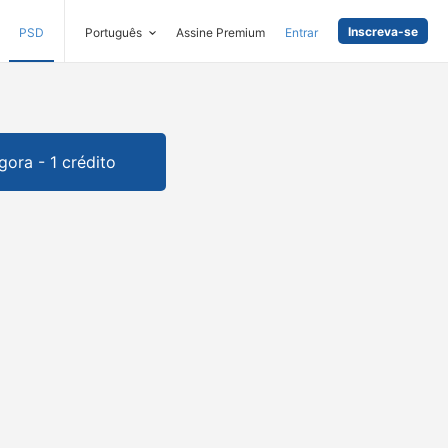
Inscreva-se
PSD
Português
Assine Premium
Entrar
gora - 1 crédito