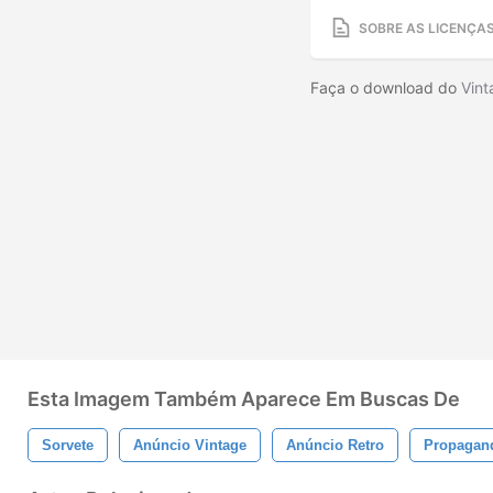
SOBRE AS LICENÇA
Faça o download do
Vint
Esta Imagem Também Aparece Em Buscas De
Sorvete
Anúncio Vintage
Anúncio Retro
Propagand