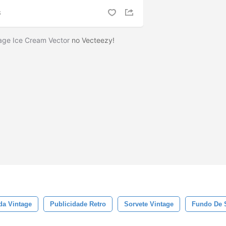
S
age Ice Cream Vector
no Vecteezy!
a Vintage
Publicidade Retro
Sorvete Vintage
Fundo De 