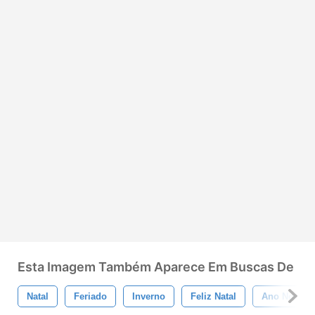
Esta Imagem Também Aparece Em Buscas De
Natal
Feriado
Inverno
Feliz Natal
Ano Novo