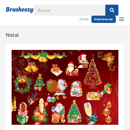
Entrar
Inscreva-se
Natal