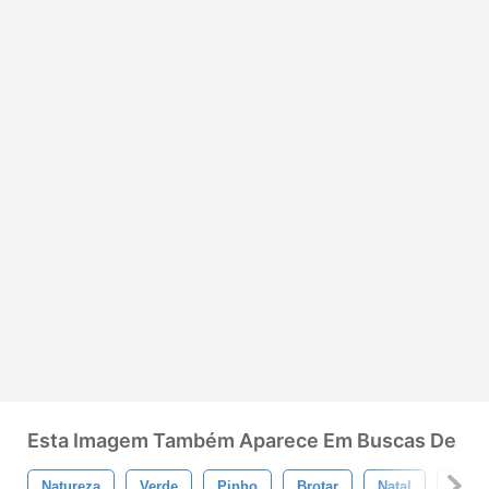
Esta Imagem Também Aparece Em Buscas De
Natureza
Verde
Pinho
Brotar
Natal
Árvor