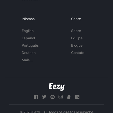
Idiomas
Sobre
English
Sobre
Español
Equipe
Português
Blogue
Deutsch
Contato
Mais...
© 2026 Eezy LLC. Todos os direitos reservados