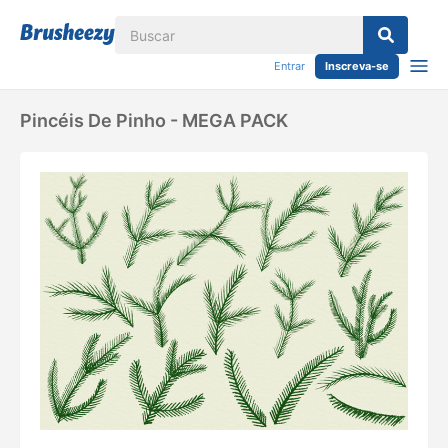
Entrar
Inscreva-se
Pincéis De Pinho - MEGA PACK