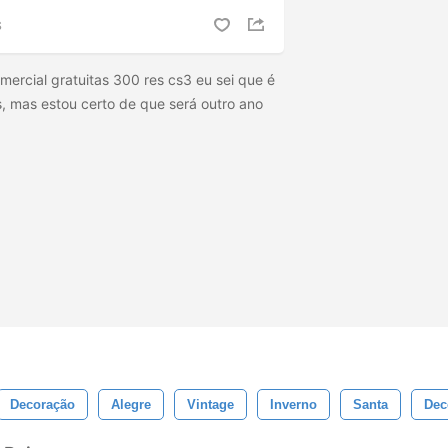
S
ercial gratuitas 300 res cs3 eu sei que é
, mas estou certo de que será outro ano
Decoração
Alegre
Vintage
Inverno
Santa
Dec