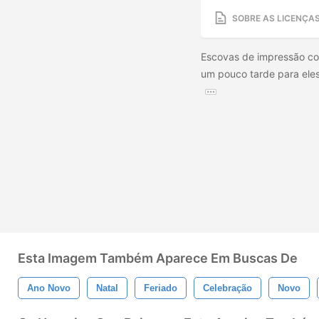
SOBRE AS LICENÇA
Escovas de impressão com
um pouco tarde para eles
Esta Imagem Também Aparece Em Buscas De
Ano Novo
Natal
Feriado
Celebração
Novo