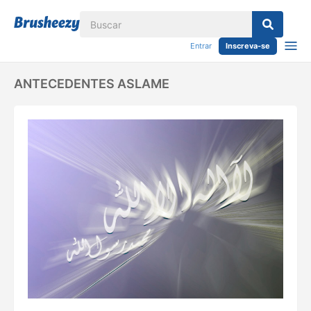
Entrar
Inscreva-se
ANTECEDENTES ASLAME