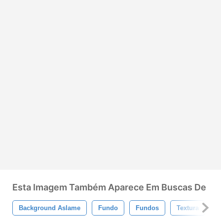
Esta Imagem Também Aparece Em Buscas De
Background Aslame
Fundo
Fundos
Textura
T