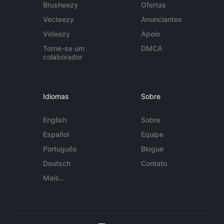
Brusheezy
Ofertas
Vecteezy
Anunciantes
Videezy
Apoio
Torne-se um
DMCA
colaborador
Idiomas
Sobre
English
Sobre
Español
Equipe
Português
Blogue
Deutsch
Contato
Mais...