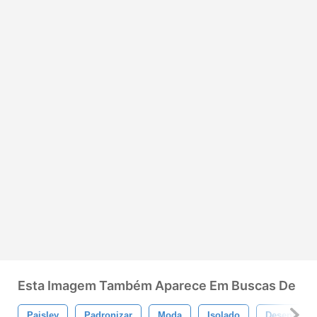
Esta Imagem Também Aparece Em Buscas De
Paisley
Padronizar
Moda
Isolado
Desenhar