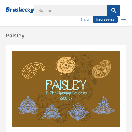
Entrar
Inscreva-se
Paisley