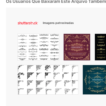
Os Usuarios Que Baixaram Este Arquivo Também
Imagens patrocinadas