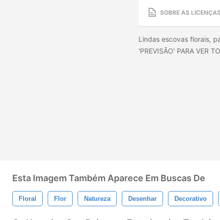
SOBRE AS LICENÇA
Lindas escovas florais,
'PREVISÃO' PARA VER T
Esta Imagem Também Aparece Em Buscas De
Floral
Flor
Natureza
Desenhar
Decorativo