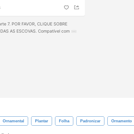
S
 parte 7. POR FAVOR, CLIQUE SOBRE
ODAS AS ESCOVAS. Compatível com
Ornamental
Plantar
Folha
Padronizar
Ornamento