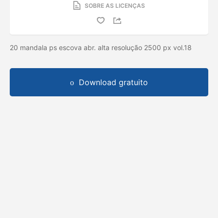
SOBRE AS LICENÇAS
20 mandala ps escova abr. alta resolução 2500 px vol.18
Download gratuito