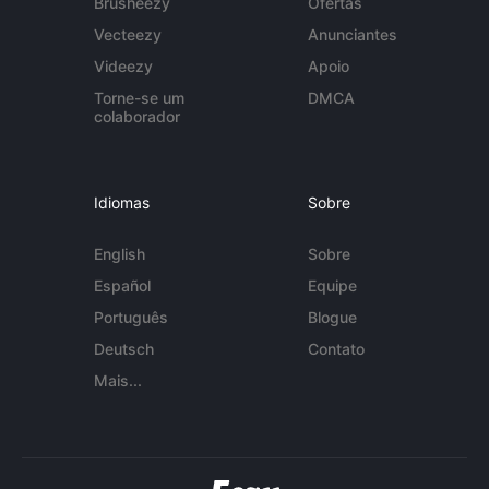
Brusheezy
Ofertas
Vecteezy
Anunciantes
Videezy
Apoio
Torne-se um
DMCA
colaborador
Idiomas
Sobre
English
Sobre
Español
Equipe
Português
Blogue
Deutsch
Contato
Mais...