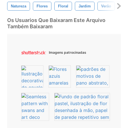
Natureza
Flores
Floral
Jardim
Verão
Fre
Os Usuarios Que Baixaram Este Arquivo
Também Baixaram
Imagens patrocinadas