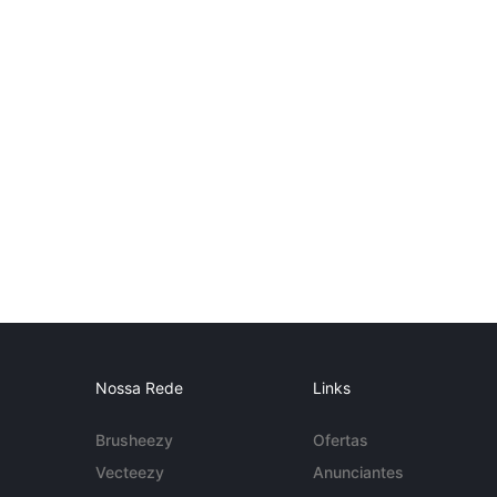
Nossa Rede
Links
Brusheezy
Ofertas
Vecteezy
Anunciantes