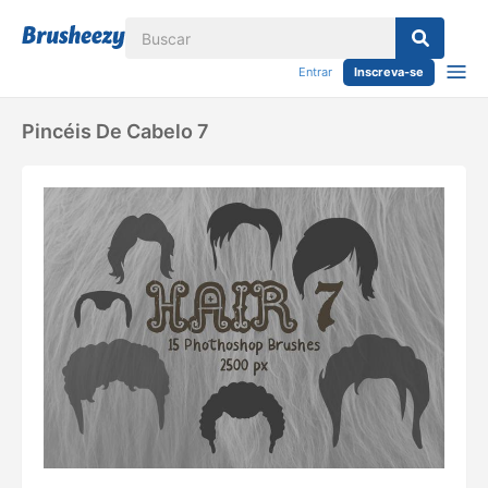
Entrar
Inscreva-se
Pincéis De Cabelo 7