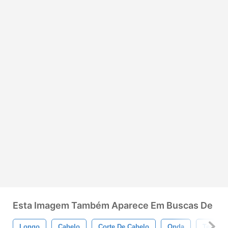
Esta Imagem Também Aparece Em Buscas De
Longo
Cabelo
Corte De Cabelo
Onda
Textura