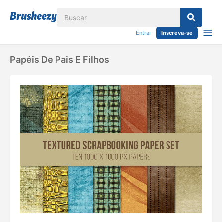
Entrar
Inscreva-se
Papéis De Pais E Filhos