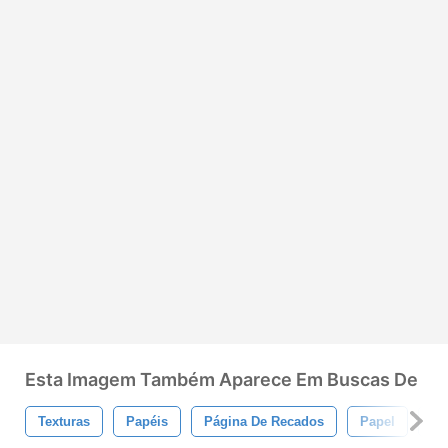
Esta Imagem Também Aparece Em Buscas De
Texturas
Papéis
Página De Recados
Papel
Te