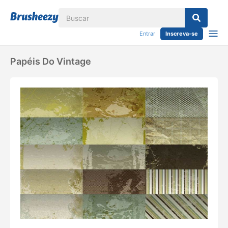
Entrar
Inscreva-se
Papéis Do Vintage