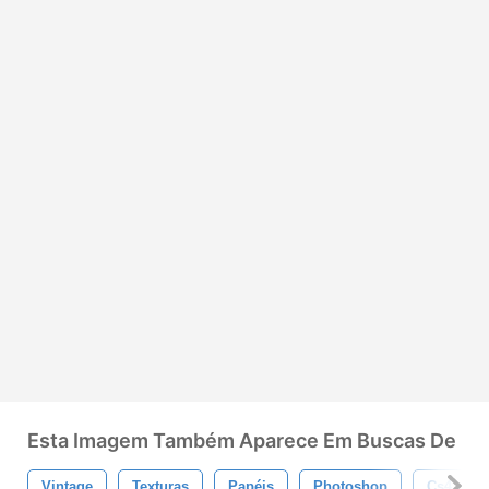
Esta Imagem Também Aparece Em Buscas De
Vintage
Texturas
Papéis
Photoshop
Cs4