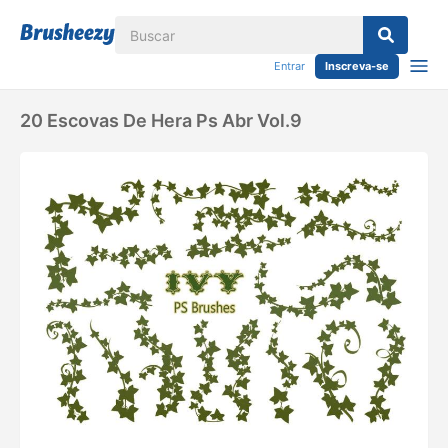
Entrar
Inscreva-se
20 Escovas De Hera Ps Abr Vol.9