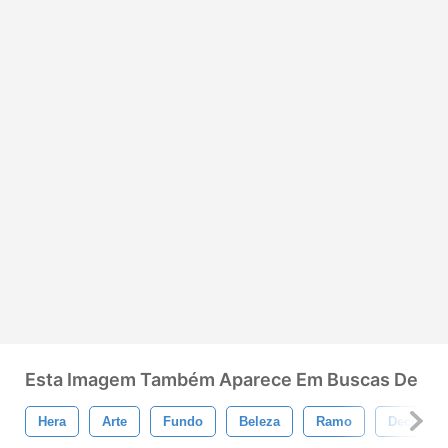
Esta Imagem Também Aparece Em Buscas De
Hera
Arte
Fundo
Beleza
Ramo
Decoraçã