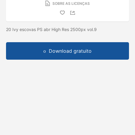
SOBRE AS LICENÇAS
20 Ivy escovas PS abr High Res 2500px vol.9
Download gratuito