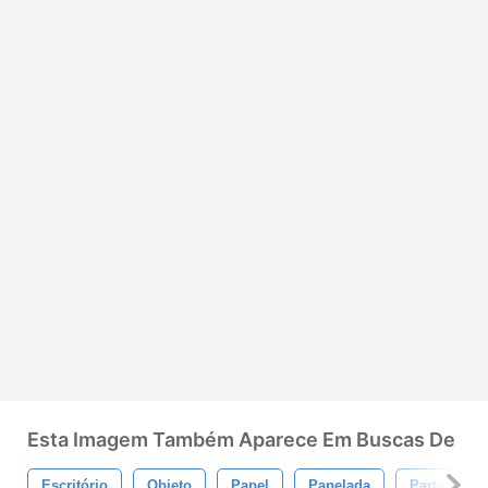
Esta Imagem Também Aparece Em Buscas De
Escritório
Objeto
Papel
Papelada
Parte