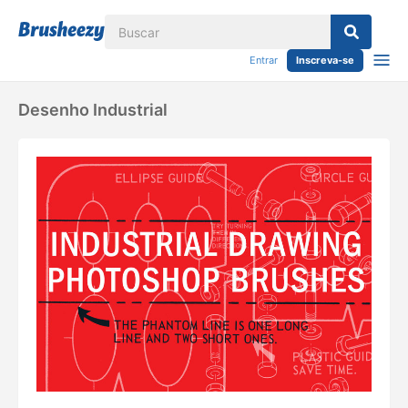
Entrar
Inscreva-se
Desenho Industrial