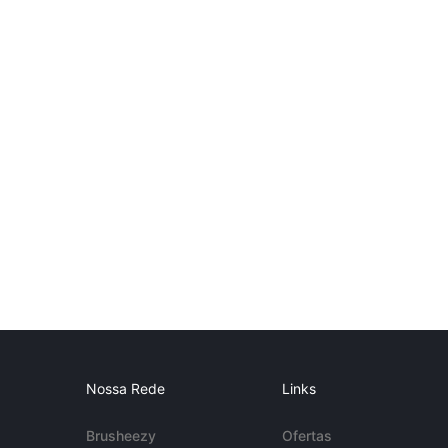
Nossa Rede
Links
Brusheezy
Ofertas