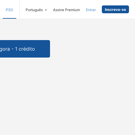
Inscreva-se
PSD
Português
Assine Premium
Entrar
gora - 1 crédito