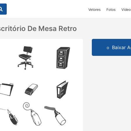
Vetores
Fotos
Vídeo
critório De Mesa Retro
Baixar A