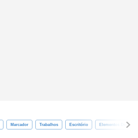
Marcador
Trabalhos
Escritório
Elementos De Escrit