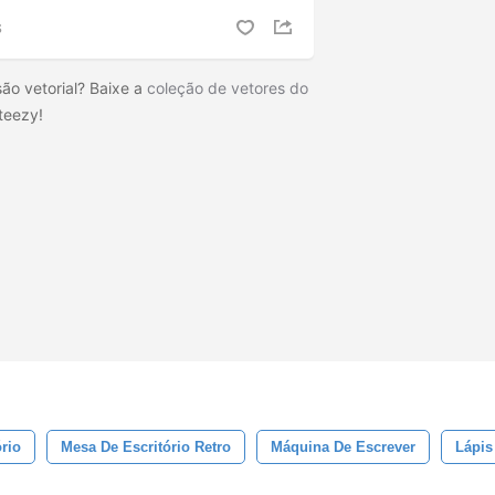
S
são vetorial? Baixe a
coleção de vetores do
teezy!
rio
Mesa De Escritório Retro
Máquina De Escrever
Lápis