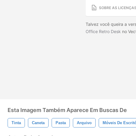
SOBRE AS LICENÇA
Talvez você queira a ver
Office Retro Desk
no Vec
Esta Imagem Também Aparece Em Buscas De
Tinta
Caneta
Pasta
Arquivo
Móveis De Escritó