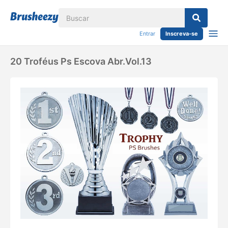
Entrar
Inscreva-se
20 Troféus Ps Escova Abr.vol.13