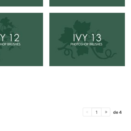
de 4
1