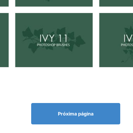
Próxima página