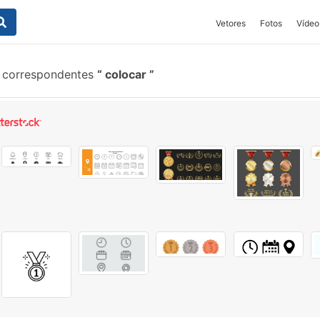
Vetores
Fotos
Vídeo
 correspondentes
colocar