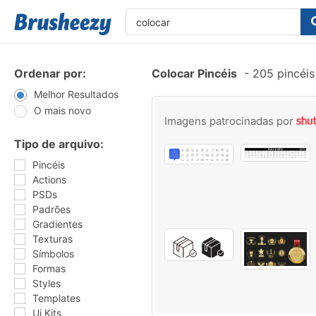
Ordenar por:
Colocar Pincéis
-
205 pincéis
Melhor Resultados
O mais novo
Imagens patrocinadas por
Tipo de arquivo:
Pincéis
Actions
PSDs
Padrões
Gradientes
Texturas
Símbolos
Formas
Styles
Templates
Ui Kits