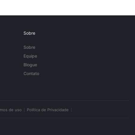
Sobre
Sobre
Equipe
Blogue
Contato
rmos de uso
Política de Privacidade