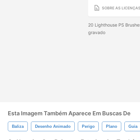
SOBRE AS LICENÇA
20 Lighthouse PS Brushes
gravado
Esta Imagem Também Aparece Em Buscas De
Baliza
Desenho Animado
Perigo
Plano
Guia