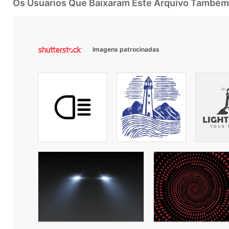
Os Usuarios Que Baixaram Este Arquivo Também
Imagens patrocinadas