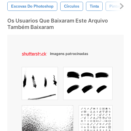
Escovas Do Photoshop
Círculos
Tinta
Pintado À 
Os Usuarios Que Baixaram Este Arquivo
Também Baixaram
Imagens patrocinadas