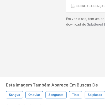
SOBRE AS LICENÇA
Em vez disso, tem um pa
download do
Splattered 
Esta Imagem Também Aparece Em Buscas De
Sangue
Ondular
Sangrento
Tinta
Salpicado