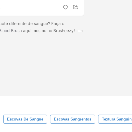
S
cote diferente de sangue? Faça o
Blood Brush
aqui mesmo no Brusheezy!
Escovas De Sangue
Escovas Sangrentos
Textura Sanguín