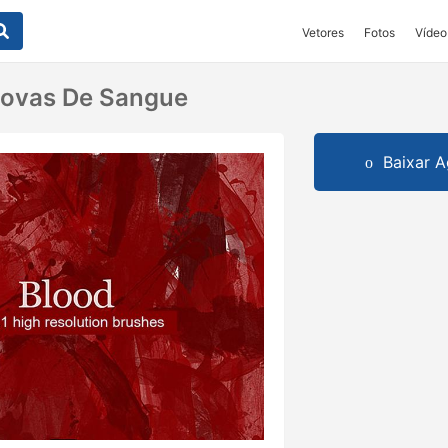
Vetores
Fotos
Vídeo
covas De Sangue
Baixar A