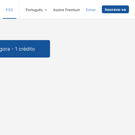
Inscreva-se
PSD
Português
Assine Premium
Entrar
gora - 1 crédito