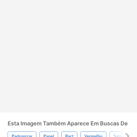
Esta Imagem Também Aparece Em Buscas De
Padronizar
Papel
Ract
Vermelho
Salpico