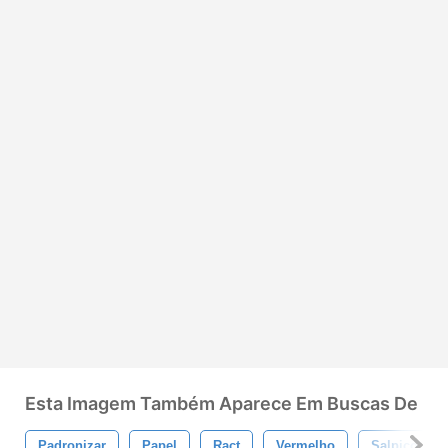
Esta Imagem Também Aparece Em Buscas De
Padronizar
Papel
Ract
Vermelho
Salpico