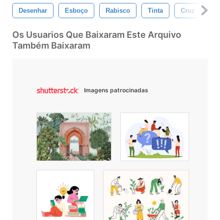
Desenhar
Esboço
Rabisco
Tinta
Cruz
De
Os Usuarios Que Baixaram Este Arquivo
Também Baixaram
Imagens patrocinadas