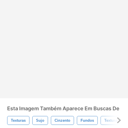
Esta Imagem Também Aparece Em Buscas De
Texturas
Sujo
Cinzento
Fundos
Textura