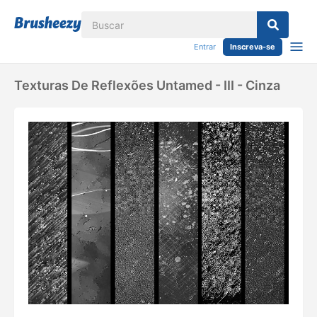
Entrar
Inscreva-se
Texturas De Reflexões Untamed - III - Cinza