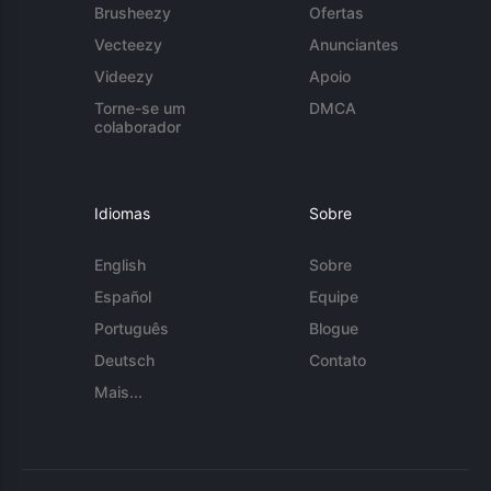
Brusheezy
Ofertas
Vecteezy
Anunciantes
Videezy
Apoio
Torne-se um
DMCA
colaborador
Idiomas
Sobre
English
Sobre
Español
Equipe
Português
Blogue
Deutsch
Contato
Mais...