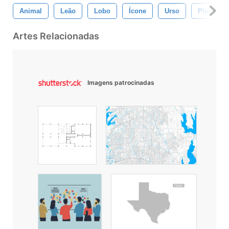
Animal
Leão
Lobo
Ícone
Urso
Plano
Artes Relacionadas
Imagens patrocinadas