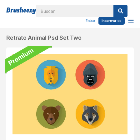
Entrar
Inscreva-se
Retrato Animal Psd Set Two