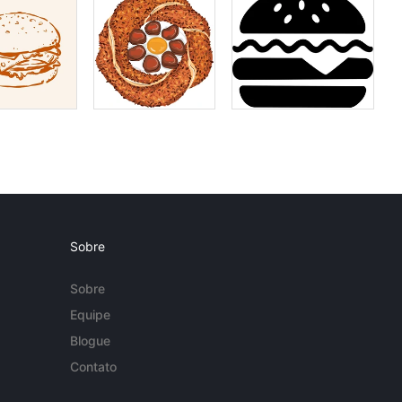
Sobre
Sobre
Equipe
Blogue
Contato