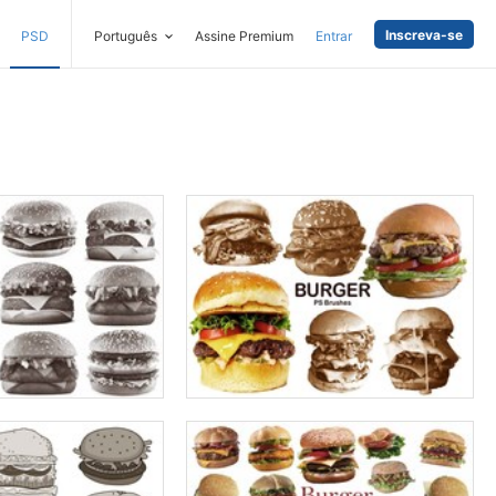
Inscreva-se
PSD
Português
Assine Premium
Entrar