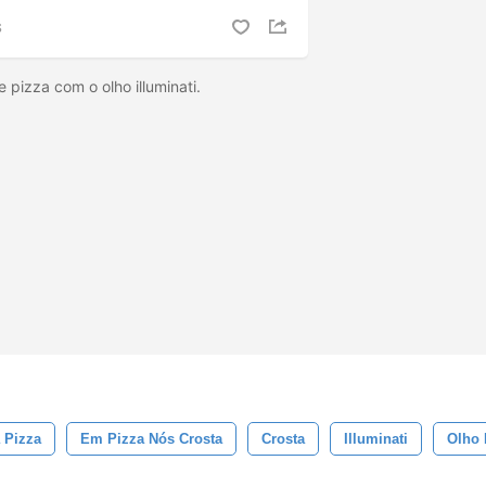
S
pizza com o olho illuminati.
 Pizza
Em Pizza Nós Crosta
Crosta
Illuminati
Olho 