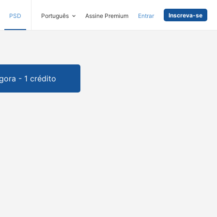
Inscreva-se
PSD
Português
Assine Premium
Entrar
gora - 1 crédito