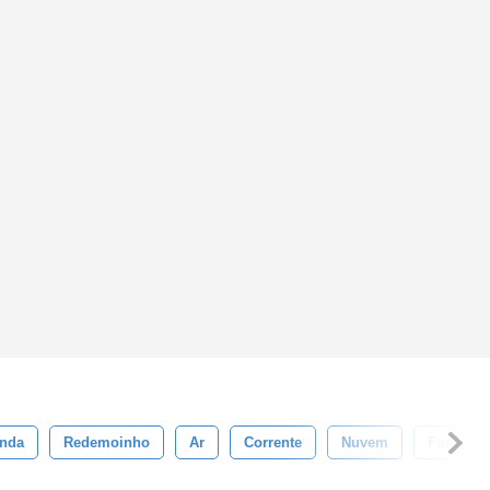
nda
Redemoinho
Ar
Corrente
Nuvem
Fumaça