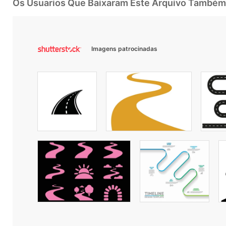
Os Usuarios Que Baixaram Este Arquivo Também
Imagens patrocinadas