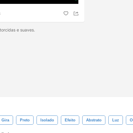
S
torcidas e suaves.
Gira
Preto
Isolado
Efeito
Abstrato
Luz
O