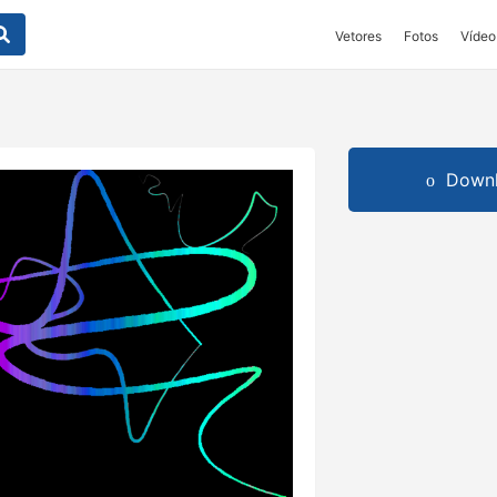
Vetores
Fotos
Vídeo
Downl