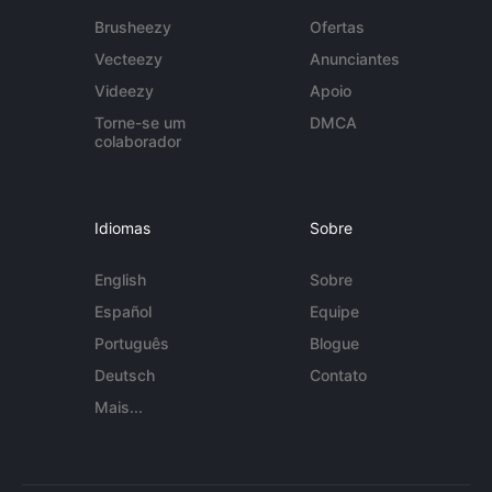
Brusheezy
Ofertas
Vecteezy
Anunciantes
Videezy
Apoio
Torne-se um
DMCA
colaborador
Idiomas
Sobre
English
Sobre
Español
Equipe
Português
Blogue
Deutsch
Contato
Mais...