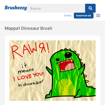
Entrar
Inscreva-se
Mappa1 Dinosaur Brush