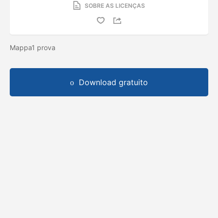
SOBRE AS LICENÇAS
Mappa1 prova
Download gratuito