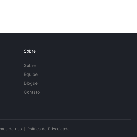
Sobre
Sobre
Equipe
Blogue
Contato
rmos de uso
Política de Privacidade