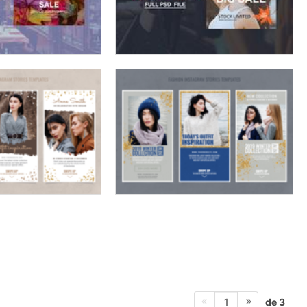
de 3
1