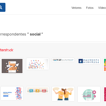
Vetores
Fotos
Vídeo
orrespondentes
social