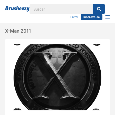
Entrar
Inscreva-se
X-Man 2011