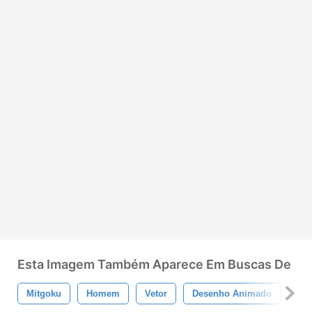
Esta Imagem Também Aparece Em Buscas De
Mitgoku
Homem
Vetor
Desenho Animado
Sí