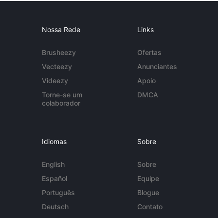
Nossa Rede
Links
Brusheezy
Ofertas
Vecteezy
Anunciantes
Videezy
Apoio
Torne-se um
DMCA
colaborador
Idiomas
Sobre
English
Sobre
Español
Equipe
Português
Blogue
Deutsch
Contato