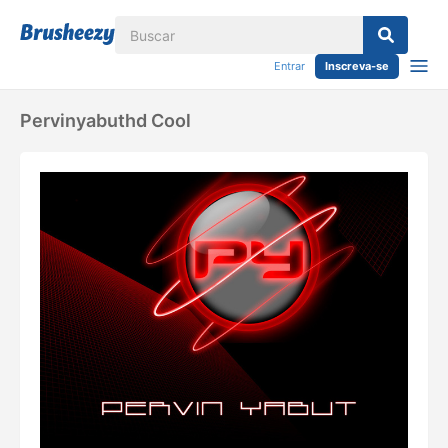
Entrar
Inscreva-se
Pervinyabuthd Cool