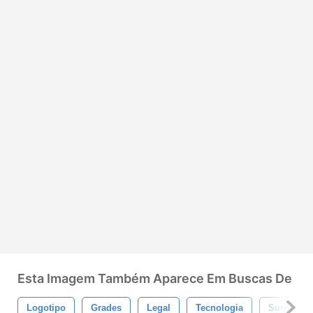
Esta Imagem Também Aparece Em Buscas De
Logotipo
Grades
Legal
Tecnologia
Surpreend