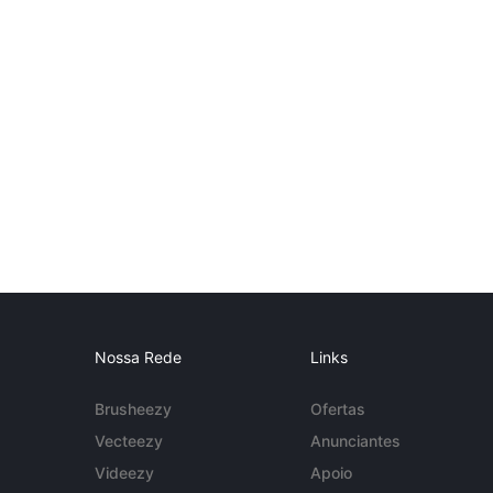
Nossa Rede
Links
Brusheezy
Ofertas
Vecteezy
Anunciantes
Videezy
Apoio