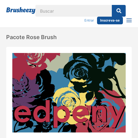
Entrar
Inscreva-se
Pacote Rose Brush