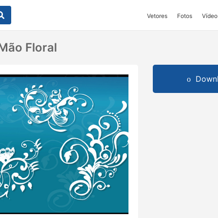
Vetores
Fotos
Vídeo
Mão Floral
Downl