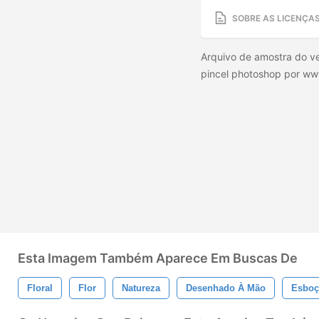
SOBRE AS LICENÇA
Arquivo de amostra do ve
pincel photoshop por w
Esta Imagem Também Aparece Em Buscas De
Floral
Flor
Natureza
Desenhado À Mão
Esbo