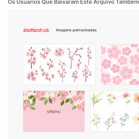
Os Usuarios Que Baixaram Este Arquivo Também
Imagens patrocinadas