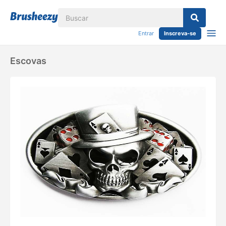
Entrar
Inscreva-se
Escovas