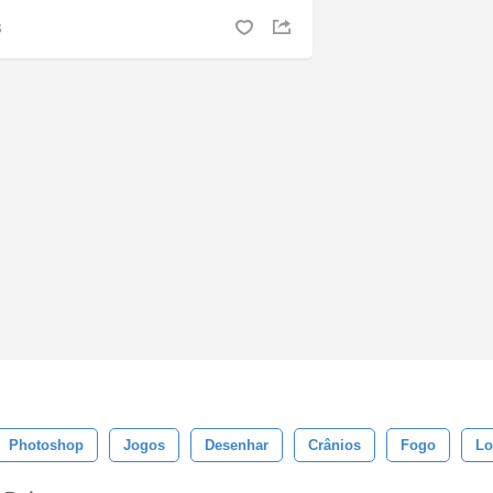
S
Photoshop
Jogos
Desenhar
Crânios
Fogo
Lo