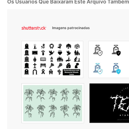
Os Usuarios Que Baixaram Este Arquivo Também
Imagens patrocinadas