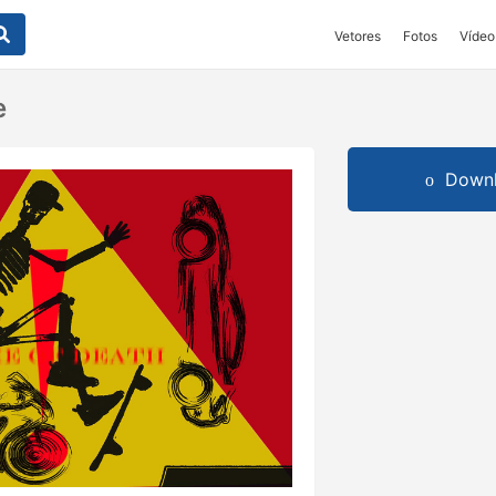
Vetores
Fotos
Vídeo
e
Downl