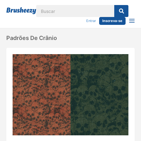
Entrar
Inscreva-se
Padrões De Crânio